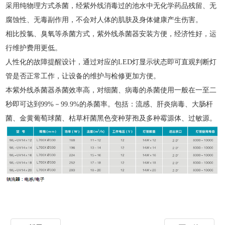
采用纯物理方式杀菌，经紫外线消毒过的池水中无化学药品残留、无
腐蚀性、无毒副作用，不会对人体的肌肤及身体健康产生伤害。
相比投氯、臭氧等杀菌方式，紫外线杀菌器安装方便，经济性好，运
行维护费用更低。
人性化的故障提醒设计，通过对应的LED灯显示状态即可直观判断灯
管是否正常工作，让设备的维护与检修更加方便。
本紫外线杀菌器杀菌效率高，对细菌、病毒的杀菌使用一般在一至二
秒即可达到99%－99.9%的杀菌率。包括：流感、肝炎病毒、大肠杆
菌、金黄葡萄球菌、枯草杆菌黑色变种芽孢及多种霉源体、过敏源。