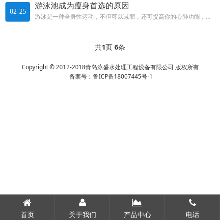
游泳池成为瘦身首选的原因
02-25
游泳是一种全身性运动，不但可以减肥，还可提高你的心肺功能，还能锻炼你几乎所有的肌肉，尤其是坚持有规律的强化训练，几个月的...
共
1
页
6
条
Copyright © 2012-2018青岛泳盛水处理工程设备有限公司 版权所有
备案号：
鲁ICP备18007445号-1
首页
关于我们
产品中心
电话